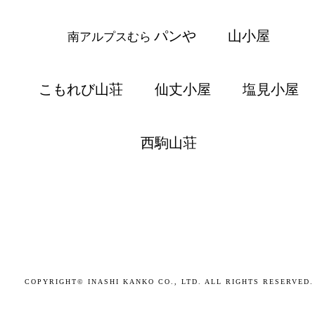
パンや
山小屋
南アルプスむら
こもれび山荘
仙丈小屋
塩見小屋
西駒山荘
COPYRIGHT© INASHI KANKO CO., LTD. ALL RIGHTS RESERVED.