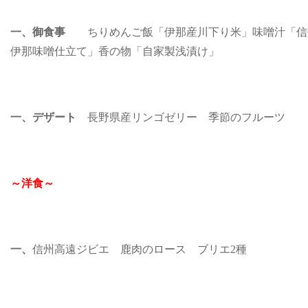
一、御食事
ちりめんご飯「伊那産川下り米」味噌汁「信
伊那味噌仕立て」香の物「自家製浅漬け」
一、デザート
長野県産リンゴゼリー 季節のフルーツ
～洋食～
一、
信州高遠ジビエ 鹿肉のロース ブリエ2種