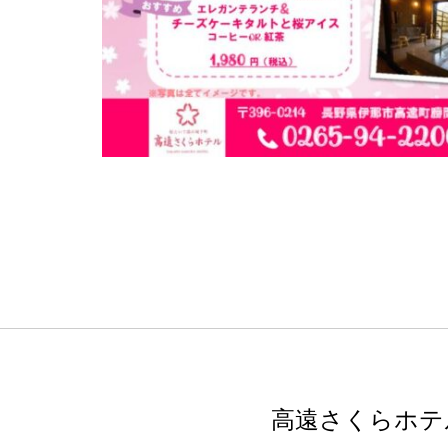
高遠さくらホテ