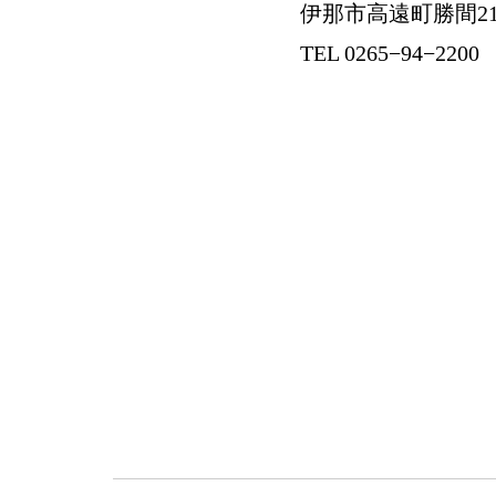
伊那市高遠町勝間21
TEL 0265−94−2200