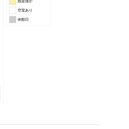
残室僅か
空室あり
休館日