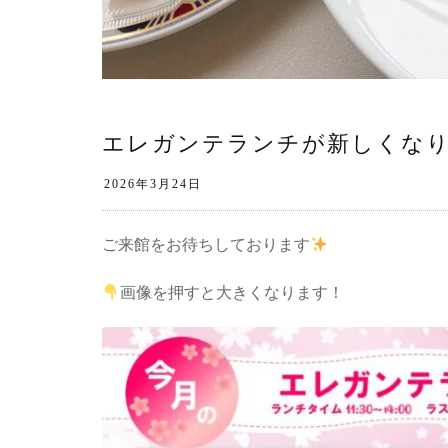
エレガンテランチが新しくな
ご来館をお待ちしております
画像を押すと大きくなります！