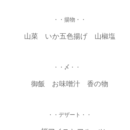
・・揚物・・
山菜 いか五色揚げ 山椒塩
・・〆・・
御飯 お味噌汁 香の物
・・デザート・・