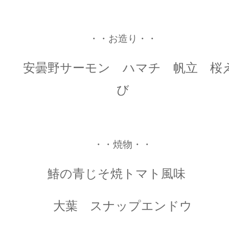
・・お造り・・
安曇野サーモン ハマチ 帆立 桜
び
・・焼物・・
鰆の青じそ焼トマト風味
大葉 スナップエンドウ