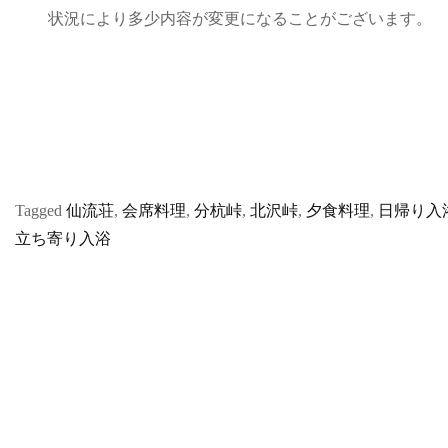
状況により多少内容が変更になることがございます。
Tagged
仙流荘
,
会席料理
,
分杭峠
,
北沢峠
,
夕食料理
,
日帰り入
立ち寄り入浴