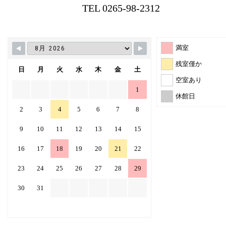
TEL 0265-98-2312
満室
残室僅か
日
月
火
水
木
金
土
空室あり
1
休館日
2
3
4
5
6
7
8
9
10
11
12
13
14
15
16
17
18
19
20
21
22
23
24
25
26
27
28
29
30
31