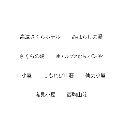
高遠さくらホテル
みはらしの湯
さくらの湯
パンや
南アルプスむら
山小屋
こもれび山荘
仙丈小屋
塩見小屋
西駒山荘