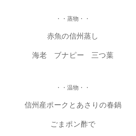
・・蒸物・・
赤魚の信州蒸し
海老 ブナピー 三つ葉
・・温物・・
信州産ポークとあさりの春鍋
ごまポン酢で