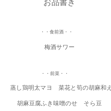
お品書き
・・食前酒・・
梅酒サワー
・・前菜・・
蒸し鶏明太マヨ 菜花と筍の胡麻和
胡麻豆腐ふき味噌のせ そら豆