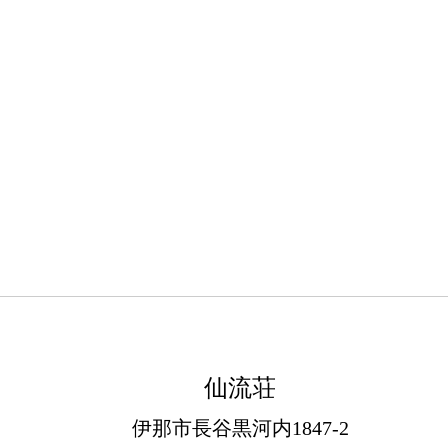
仙流荘
伊那市長谷黒河内1847-2