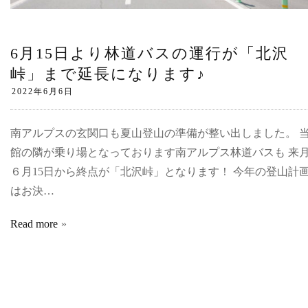
6月15日より林道バスの運行が「北沢
峠」まで延長になります♪
南アルプスの玄関口も夏山登山の準備が整い出しました。 
館の隣が乗り場となっております南アルプス林道バスも 来
６月15日から終点が「北沢峠」となります！ 今年の登山計
はお決…
Read more