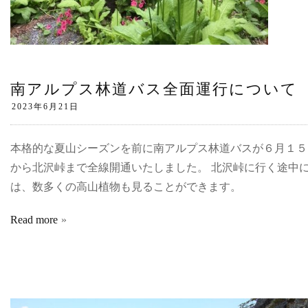
南アルプス林道バス全面運行について
本格的な夏山シーズンを前に南アルプス林道バスが６月１５
から北沢峠まで全線開通いたしました。 北沢峠に行く途中
は、数多くの高山植物も見ることができます。
Read more