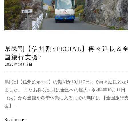
県民割【信州割SPECIAL】再々延長＆
国旅行支援♪
県民割【信州割special】の期間が10月10日まで再々延長とな
ました。 またお得な割引は全国への拡大♪ 令和4年10月11日
（火）から当館が冬季休業に入るまでの期間は 【全国旅行
援】…
Read more