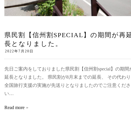
県民割【信州割SPECIAL】の期間が再
長となりました。
先日ご案内をしておりました県民割【信州割special】の期間
延長となりました。 県民割が8月末までの延長、 その代わ
全国旅行支援の実施が先送りとなりましたのでご注意くださ
い…
Read more