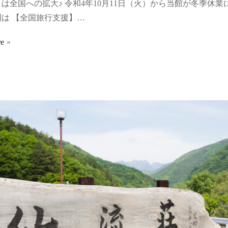
は全国への拡大♪ 令和4年10月11日（火）から当館が冬季休業
は 【全国旅行支援】…
re