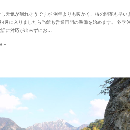
少し天気が崩れそうですが 例年よりも暖かく、桜の開花も早い
月4月に入りましたら当館も営業再開の準備を始めます。 冬季
電話に対応が出来ずにお…
re