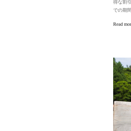
得な割引
での期間
Read mo