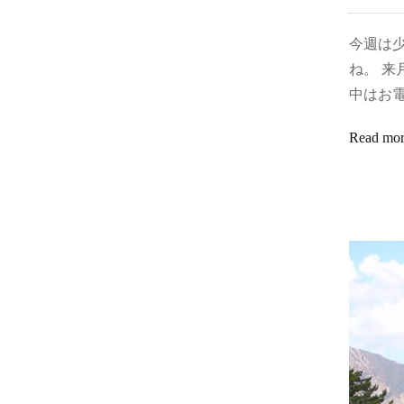
今週は
ね。 来
中はお
Read mo