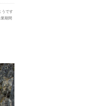
ようです
休業期間