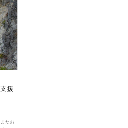
行支援
 またお