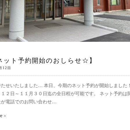
ネット予約開始のおしらせ☆】
待たせいたしました… 本日、今期のネット予約が開始しました！
月１２日～１１月３０日迄の全日程が可能です。 ネット予約は
たが電話でのお問い合わせ…
re