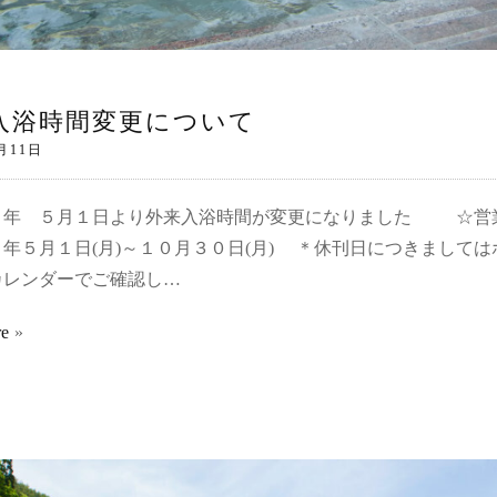
入浴時間変更について
３年 ５月１日より外来入浴時間が変更になりました ☆
年５月１日(月)～１０月３０日(月) ＊休刊日につきましては
カレンダーでご確認し…
re