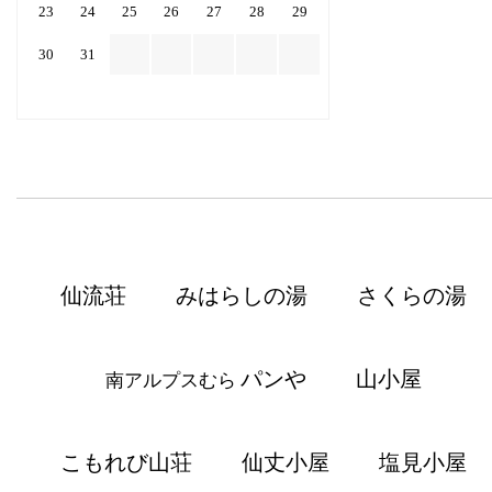
23
24
25
26
27
28
29
30
31
仙流荘
みはらしの湯
さくらの湯
パンや
山小屋
南アルプスむら
こもれび山荘
仙丈小屋
塩見小屋