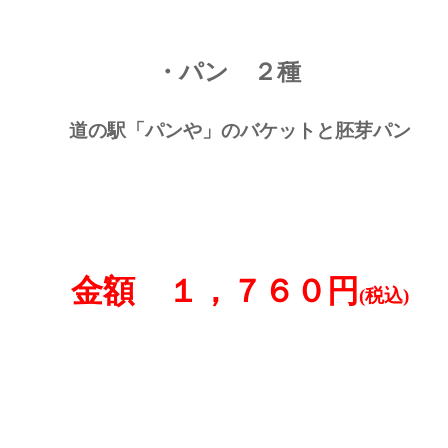
・パン ２
種
道の駅「パンや」のバケットと胚芽パン
金額 １，７６０円
(税込)