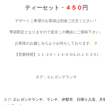
ティーセット・
４５０
円
デザートご希望のお客様は別途ご注文ください！
季節限定となりますので是非この機会にご賞味下さい。
お客様のお越しを心よりお待ちしております。
【営業時間】１１:３０～１４:００(L.O.１３:３０)
タグ：エレガンテランチ
タグ:
エレガンテランチ
、
ランチ
、
伊那市
、
日帰り入浴
、
月