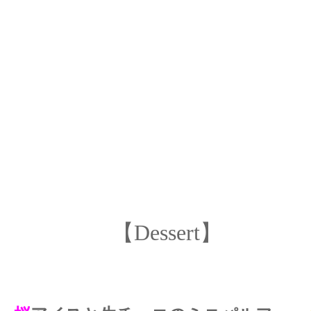
【Dessert】