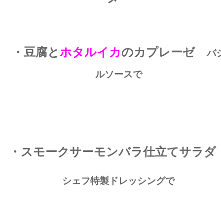
・豆腐と
ホタルイカ
のカプレーゼ
バ
ルソースで
・スモークサーモンバラ仕立てサラ
シェフ特製ドレッシングで