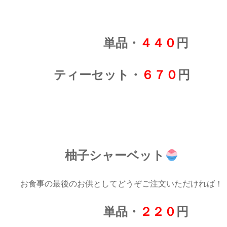
単品・
４４０
円
ティーセット・
６７０
円
柚子シャーベット
お食事の最後のお供としてどうぞご注文いただければ！
単品・
２２０
円