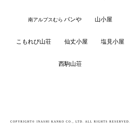
パンや
山小屋
南アルプスむら
こもれび山荘
仙丈小屋
塩見小屋
西駒山荘
COPYRIGHT© INASHI KANKO CO., LTD. ALL RIGHTS RESERVED.