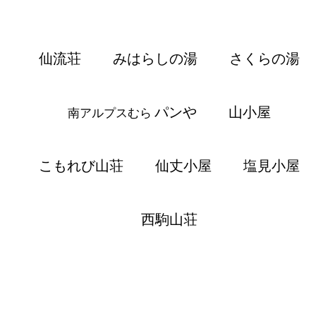
仙流荘
みはらしの湯
さくらの湯
パンや
山小屋
南アルプスむら
こもれび山荘
仙丈小屋
塩見小屋
西駒山荘