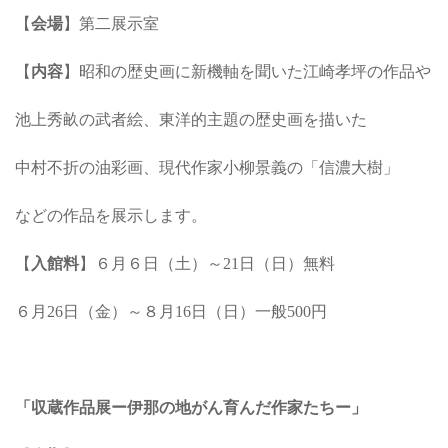
【
会場
】第二展示室
【
内容
】昭和の歴史画に新機軸を聞いた江崎孝坪の作品や
池上秀畝の武者絵、東洋的主題の歴史画を描いた
中村不折の油彩画、現代作家小柳景義の「信濃大樹」
などの作品を展示します。
【
入館料
】６月６日（土）～21日（日）無料
６月26日（金）～８月16日（日）一般500円
「収蔵作品展ー伊那の地がん育んだ作家たちー」