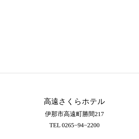
高遠さくらホテル
伊那市高遠町勝間217
TEL 0265−94−2200