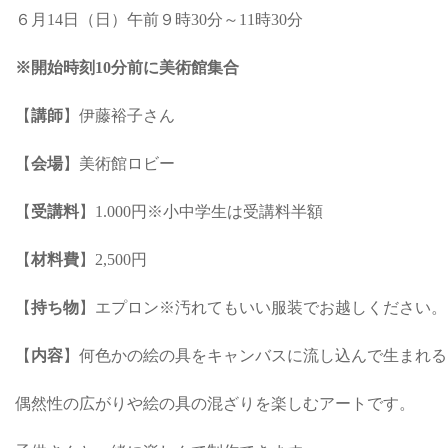
６月14日（日）午前９時30分～11時30分
※開始時刻10分前に美術館集合
【
講師
】伊藤裕子さん
【
会場
】美術館ロビー
【
受講料
】1.000円※小中学生は受講料半額
【
材料費
】2,500円
【
持ち物
】エプロン※汚れてもいい服装でお越しください。
【
内容
】何色かの絵の具をキャンバスに流し込んで生まれる
偶然性の広がりや絵の具の混ざりを楽しむアートです。