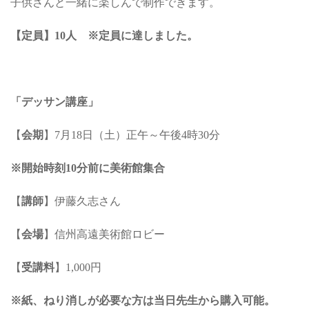
子供さんと一緒に楽しんで制作できます。
【定員】10人 ※定員に達しました。
「デッサン講座」
【
会期
】7月18日（土）正午～午後4時30分
※開始時刻10分前に美術館集合
【
講師
】伊藤久志さん
【
会場
】信州高遠美術館ロビー
【
受講料
】1,000円
※紙、ねり消しが必要な方は当日先生から購入可能。