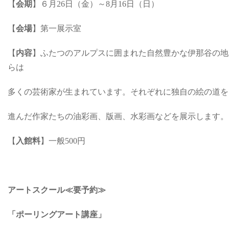
【
会期
】６月26日（金）～8月16日（日）
【
会場
】第一展示室
【
内容
】ふたつのアルプスに囲まれた自然豊かな伊那谷の地
らは
多くの芸術家が生まれています。それぞれに独自の絵の道を
進んだ作家たちの油彩画、版画、水彩画などを展示します。
【
入館料
】一般500円
アートスクール≪要予約≫
「ポーリングアート講座」