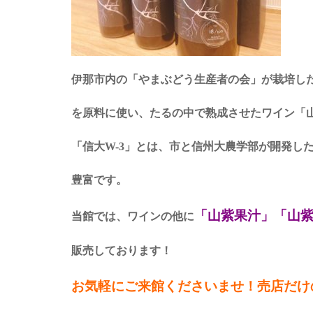
伊那市内の「やまぶどう生産者の会」が栽培した
を原料に使い、たるの中で熟成させたワイン「
「信大W-3」とは、市と信州大農学部が開発し
豊富です。
「山紫果汁」「山
当館では、ワインの他に
販売しております！
お気軽にご来館くださいませ！売店だけ