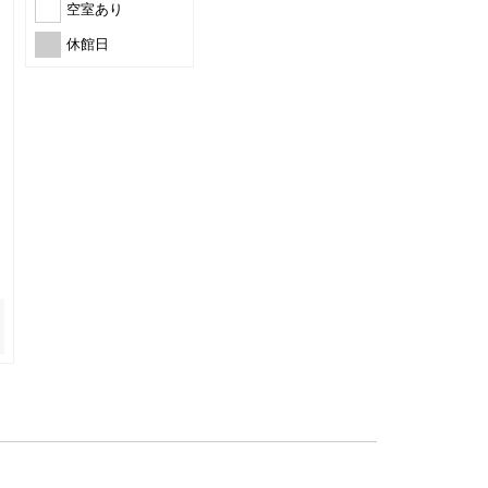
空室あり
休館日