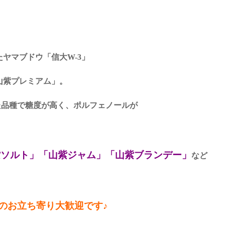
ヤマブドウ「信大W-3」
山紫プレミアム」。
た品種で糖度が高く、ポルフェノールが
紫ソルト」「山紫ジャム」「山紫ブランデー」
など
のお立ち寄り大歓迎です♪