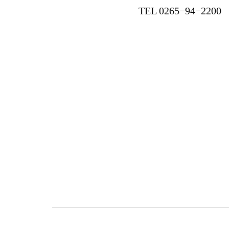
TEL 0265−94−2200