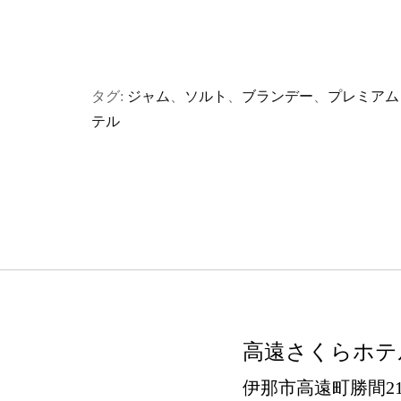
タグ:
ジャム
、
ソルト
、
ブランデー
、
プレミアム
テル
高遠さくらホテ
伊那市高遠町勝間21