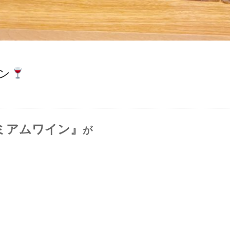
ン
ミアムワイン』
が