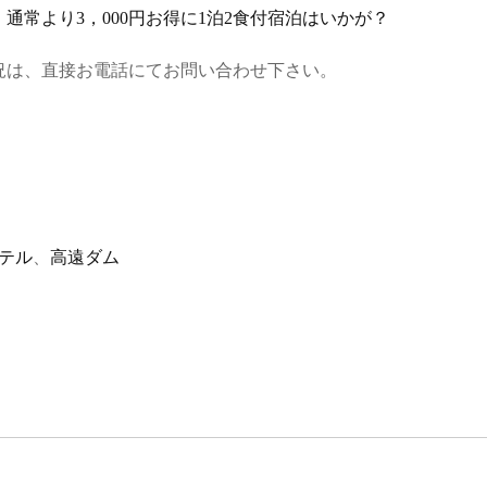
常より3，000円お得に1泊2食付宿泊はいかが？
況は、直接お電話にてお問い合わせ下さい。
テル
、
高遠ダム