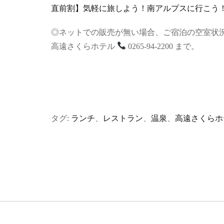
直前割】気軽に旅しよう！南アルプスに行こう！通
◎ネットでの販売が無い場合、ご宿泊の空室状
高遠さくらホテル
0265-94-2200 まで。
タグ:
ランチ
、
レストラン
、
温泉
、
高遠さくらホ