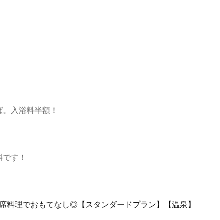
ば。入浴料半額！
料です！
会席料理でおもてなし◎【スタンダードプラン】【温泉】