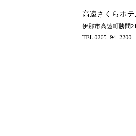
高遠さくらホテ
伊那市高遠町勝間21
TEL 0265−94−2200