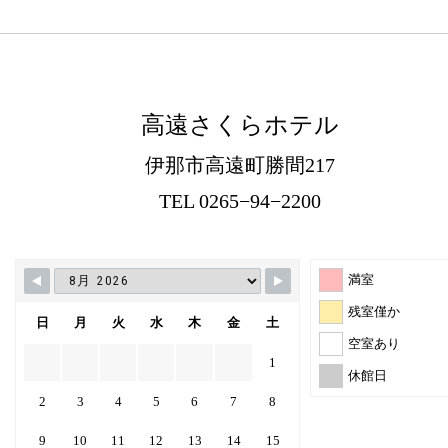
高遠さくらホテル
伊那市高遠町勝間217
TEL 0265−94−2200
満室
残室僅か
日
月
火
水
木
金
土
空室あり
1
休館日
2
3
4
5
6
7
8
9
10
11
12
13
14
15