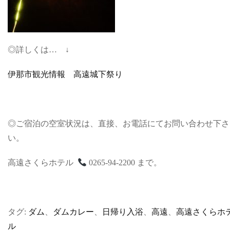
◎詳しくは… ↓
伊那市観光情報 高遠城下祭り
◎ご宿泊の空室状況は、直接、お電話にてお問い合わせ下さ
い。
高遠さくらホテル
0265-94-2200 まで。
タグ:
ダム
、
ダムカレー
、
日帰り入浴
、
高遠
、
高遠さくらホ
ル