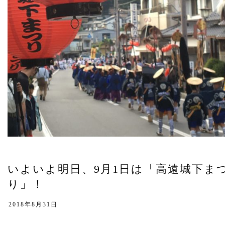
いよいよ明日、9月1日は「高遠城下ま
り」！