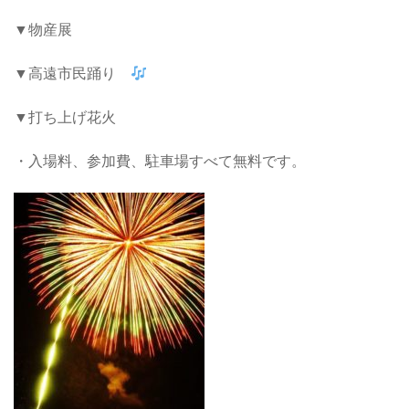
▼物産展
▼高遠市民踊り
▼打ち上げ花火
・入場料、参加費、駐車場すべて無料です。