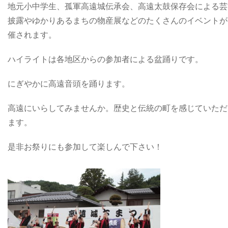
地元小中学生、孤軍高遠城伝承会、高遠太鼓保存会による芸
披露やゆかりあるまちの物産展などのたくさんのイベントが
催されます。
ハイライトは各地区からの参加者による盆踊りです。
にぎやかに高遠音頭を踊ります。
高遠にいらしてみませんか。歴史と伝統の町を感じていただ
ます。
是非お祭りにも参加して楽しんで下さい！