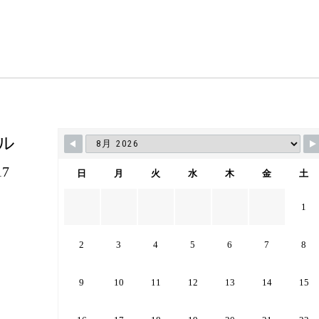
ル
7
日
月
火
水
木
金
土
1
2
3
4
5
6
7
8
9
10
11
12
13
14
15