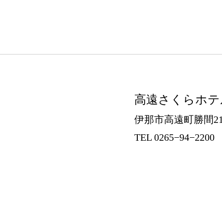
高遠さくらホテ
伊那市高遠町勝間21
TEL 0265−94−2200