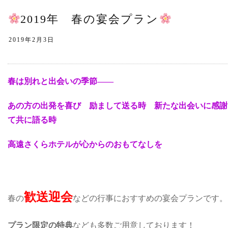
2019年 春の宴会プラン
春は別れと出会いの季節——
あの方の出発を喜び 励まして送る時 新たな出会いに感謝
て共に語る時
高遠さくらホテルが心からのおもてなしを
歓送迎会
春の
などの行事におすすめの宴会プランです。
プラン限定の特典
なども多数ご用意しております！