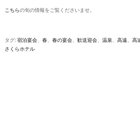
こちら
の旬の情報をご覧くださいませ。
タグ:
宿泊宴会
、
春
、
春の宴会
、
歓送迎会
、
温泉
、
高遠
、
高
さくらホテル