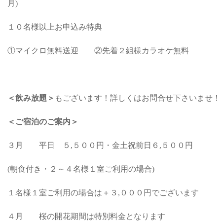
月)
１０名様以上お申込み特典
①マイクロ無料送迎 ②先着２組様カラオケ無料
＜飲み放題＞
もございます！詳しくはお問合せ下さいませ！
＜ご宿泊のご案内＞
３月 平日 ５,５００円・金土祝前日６,５００円
(朝食付き・２～４名様１室ご利用の場合)
１名様１室ご利用の場合は＋３,０００円でございます
４月 桜の開花期間は特別料金となります