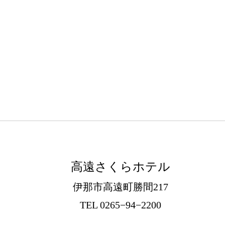
高遠さくらホテル
伊那市高遠町勝間217
TEL 0265−94−2200