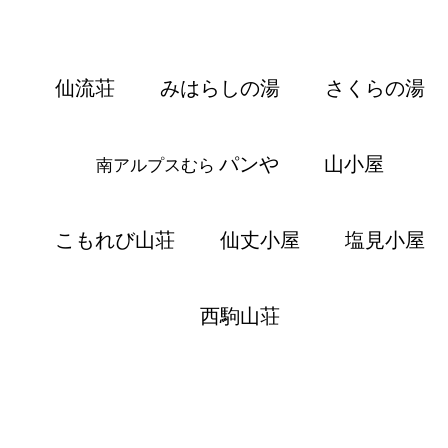
仙流荘
みはらしの湯
さくらの湯
パンや
山小屋
南アルプスむら
こもれび山荘
仙丈小屋
塩見小屋
西駒山荘