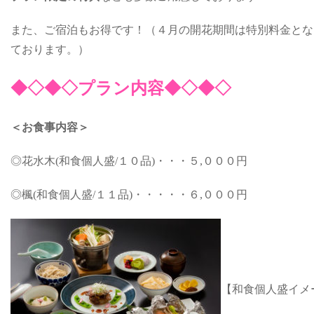
また、ご宿泊もお得です！（４月の開花期間は特別料金とな
ております。）
◆◇◆◇プラン内容◆◇◆◇
＜お食事内容＞
◎花水木(和食個人盛/１０品)・・・５,０００円
◎楓(和食個人盛/１１品)・・・・・６,０００円
【和食個人盛イメ