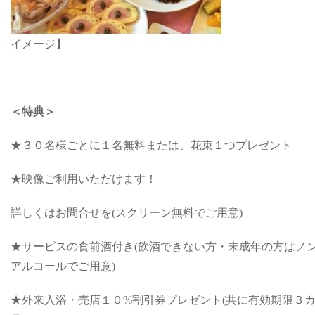
イメージ】
＜特典＞
★３０名様ごとに１名無料または、花束１つプレゼント
★映像ご利用いただけます！
詳しくはお問合せを(スクリーン無料でご用意)
★サービスの食前酒付き(飲酒できない方・未成年の方はノ
アルコールでご用意)
★外来入浴・売店１０%割引券プレゼント(共に有効期限３