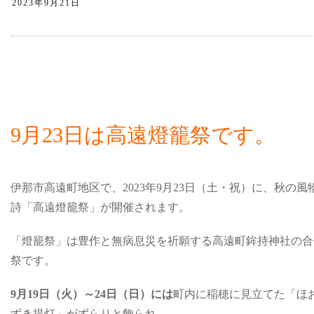
9月23日は高遠燈籠祭です。
伊那市高遠町地区で、2023年9月23日（土・祝）に、秋の風
詩「高遠燈籠祭」が開催されます。
「燈籠祭」は豊作と無病息災を祈願する高遠町鉾持神社の合
祭です。
9月19日（火）～24日（日）には
町内に稲穂に見立てた「ほ
ずき提灯」がずらりと飾られ