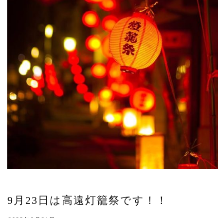
9月23日は高遠灯籠祭です！！