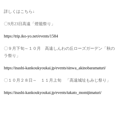
詳しくはこちら↓
〇9月23日高遠「燈籠祭り」
https://trip.iko-yo.net/events/1584
〇９月下旬～１０月 高遠しんわの丘ローズガーデン「秋の
ラ祭り」
https://inashi-kankoukyoukai.jp/events/sinwa_akinobaramaturi/
〇１０月２８日～ １１月上旬 「高遠城址もみじ祭り」
https://inashi-kankoukyoukai.jp/events/takato_momijimaturi/