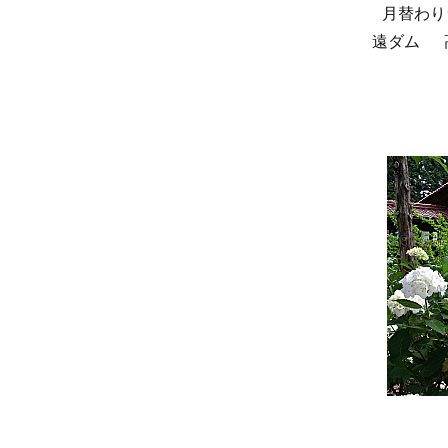
月替わり
遠ダム