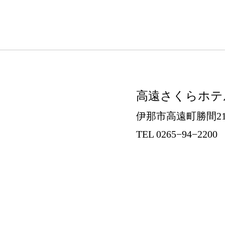
高遠さくらホテ
伊那市高遠町勝間21
TEL 0265−94−2200