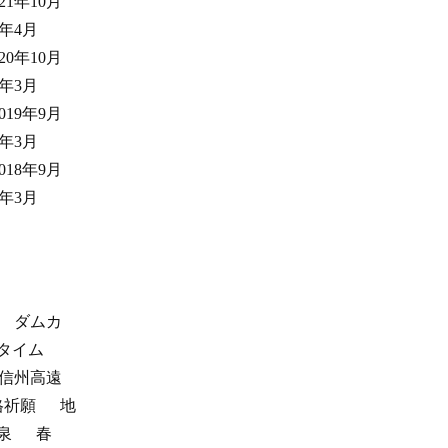
021年10月
1年4月
020年10月
0年3月
2019年9月
9年3月
2018年9月
8年3月
ダムカ
タイム
信州高遠
格祈願
地
泉
春