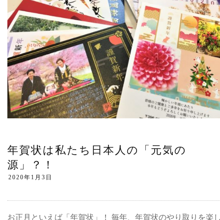
年賀状は私たち日本人の「元気の
源」？！
お正月といえば「年賀状」！ 毎年、年賀状のやり取りを楽