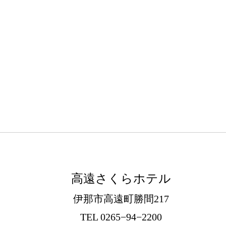
高遠さくらホテル
伊那市高遠町勝間217
TEL 0265−94−2200