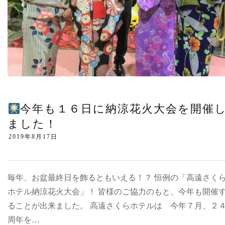
今年も１６日に納涼花火大会を開催
ました！
毎年、お盆最終日を飾るともいえる！？ 恒例の「高遠さく
ホテル納涼花火大会」！ 皆様のご協力のもと、今年も開催
ることが出来ました。 高遠さくらホテルは 今年７月、２
周年を…