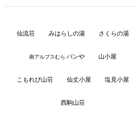
仙流荘
みはらしの湯
さくらの湯
パンや
山小屋
南アルプスむら
こもれび山荘
仙丈小屋
塩見小屋
西駒山荘