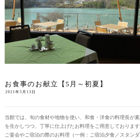
お食事のお献立【5月～初夏】
当館では、旬の食材や地物を使い、和食・洋食の料理長が素
を生かしつつ、丁寧に仕上げたお料理をご用意しております
ご宴会やご宿泊の際のお料理（一例：ご宿泊夕食／スタンダ