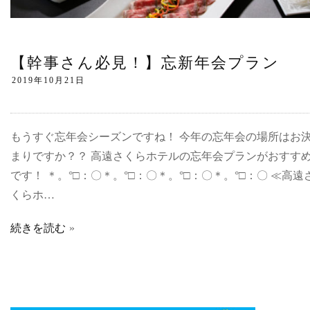
【幹事さん必見！】忘新年会プラン
もうすぐ忘年会シーズンですね！ 今年の忘年会の場所はお
まりですか？？ 高遠さくらホテルの忘年会プランがおすす
です！ ＊。°□：〇＊。°□：〇＊。°□：〇＊。°□：〇 ≪高遠
くらホ…
続きを読む