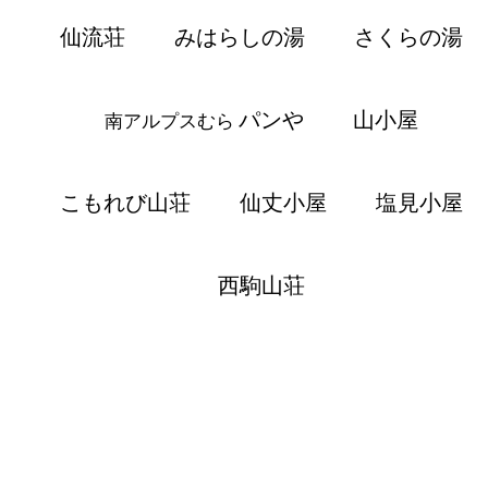
仙流荘
みはらしの湯
さくらの湯
パンや
山小屋
南アルプスむら
こもれび山荘
仙丈小屋
塩見小屋
西駒山荘