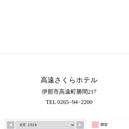
高遠さくらホテル
伊那市高遠町勝間217
TEL 0265−94−2200
満室