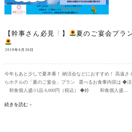
【幹事さん必見
】
夏のご宴会プラ
今年もあと少しで夏本番！ 納涼会などにおすすめ！ 高遠さ
らホテルの「夏のご宴会」プラン 選べるお食事内容は ◆
和食個人盛/11品 6,000円（税込） ◆鈴 和食個人盛…
続きを読む