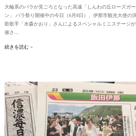
大輪系のバラが見ごろとなった高遠「しんわの丘ローズガー
ン」 バラ祭り開催中の今日（6月8日）、伊那市観光大使の
歌歌手「水森かおり」さんによるスペシャルミニステージが
催さ…
続きを読む