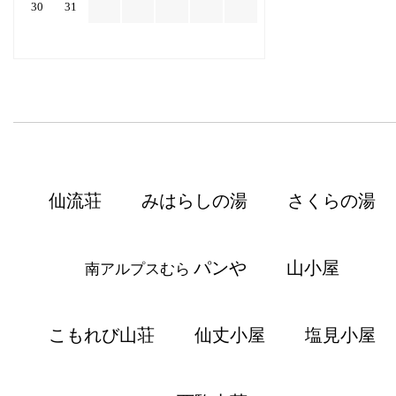
30
31
仙流荘
みはらしの湯
さくらの湯
パンや
山小屋
南アルプスむら
こもれび山荘
仙丈小屋
塩見小屋