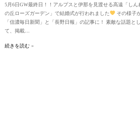
5月6日GW最終日！！アルプスと伊那を見渡せる高遠「しん
の丘ローズガーデン」で結婚式が行われました
その様子
「信濃毎日新聞」と「長野日報」の記事に！ 素敵な話題と
て、掲載…
続きを読む