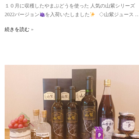
１０月に収穫したやまぶどうを使った 人気の山紫シリーズ
2022バージョン
を入荷いたしました
◇山紫ジュース 
続きを読む