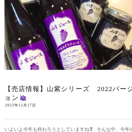
【売店情報】山紫シリーズ 2022バー
ョン
いよいよ今年も終わろうとしていますね❢ そんな中、今年