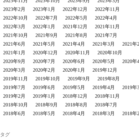
2023年11月
2023年10月
2023年9月
2023年3月
2023年2月
2023年1月
2022年12月
2022年11月
2022年10月
2022年7月
2022年5月
2022年4月
2022年3月
2022年1月
2021年12月
2021年11月
2021年10月
2021年9月
2021年8月
2021年7月
2021年6月
2021年5月
2021年4月
2021年3月
2021年
2021年1月
2020年12月
2020年11月
2020年10月
2020年9月
2020年7月
2020年6月
2020年5月
2020年
2020年3月
2020年2月
2020年1月
2019年12月
2019年11月
2019年10月
2019年9月
2019年8月
2019年7月
2019年6月
2019年5月
2019年4月
2019年
2019年2月
2019年1月
2018年12月
2018年11月
2018年10月
2018年9月
2018年8月
2018年7月
2018年6月
2018年5月
2018年4月
2018年3月
2018年
タグ