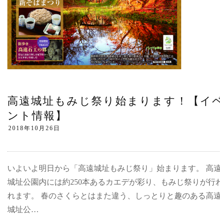
高遠城址もみじ祭り始まります！【イ
ント情報】
いよいよ明日から「高遠城址もみじ祭り」始まります。 高
城址公園内には約250本あるカエデが彩り、もみじ祭りが行
れます。 春のさくらとはまた違う、しっとりと趣のある高
城址公…