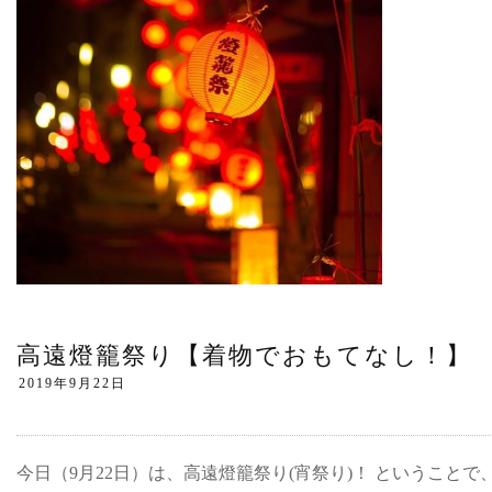
高遠燈籠祭り【着物でおもてなし！】
今日（9月22日）は、高遠燈籠祭り(宵祭り)！ ということで