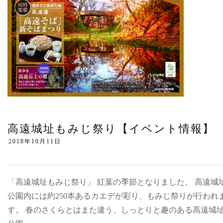
高遠城址もみじ祭り【イベント情報】
「高遠城址もみじ祭り」 紅葉の季節となりました。 高遠城
公園内には約250本あるカエデが彩り、もみじ祭りが行われ
す。 春のさくらとはまた違う、しっとりと趣のある高遠城