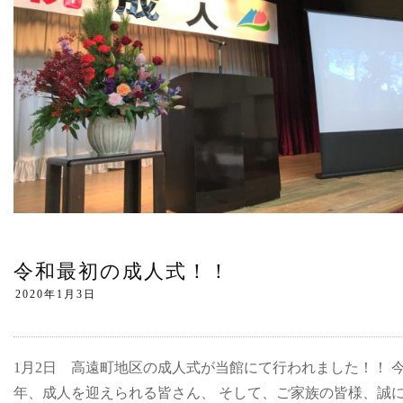
令和最初の成人式！！
1月2日 高遠町地区の成人式が当館にて行われました！！ 
年、成人を迎えられる皆さん、 そして、ご家族の皆様、誠