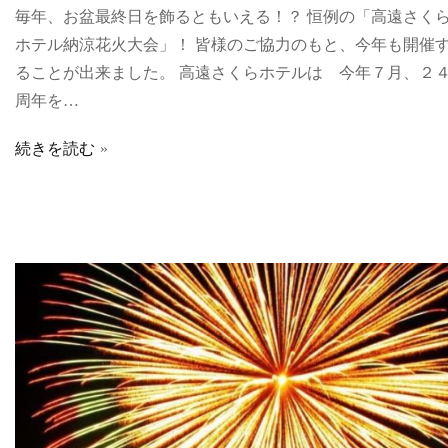
毎年、お盆最終日を飾るともいえる！？ 恒例の「高遠さく
ホテル納涼花火大会」！ 皆様のご協力のもと、今年も開催
ることが出来ました。 高遠さくらホテルは 今年７月、２
周年を…
続きを読む