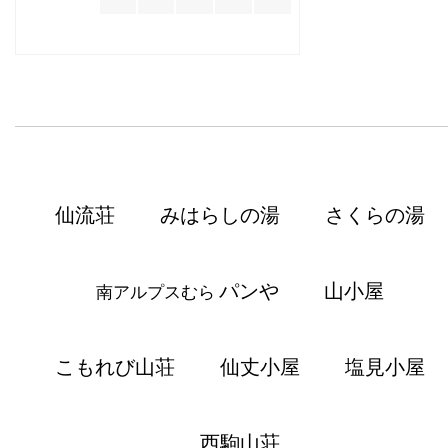
仙流荘
みはらしの湯
さくらの湯
パンや
山小屋
南アルプスむら
こもれび山荘
仙丈小屋
塩見小屋
西駒山荘