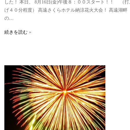
した！ 本日、 8月16日(金)午後８：００スタート！！ （打
げ４０分程度） 高遠さくらホテル納涼花火大会！ 高遠湖畔
の…
続きを読む