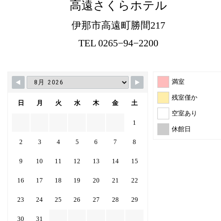
高遠さくらホテル
伊那市高遠町勝間217
TEL 0265−94−2200
満室
残室僅か
日
月
火
水
木
金
土
空室あり
1
休館日
2
3
4
5
6
7
8
9
10
11
12
13
14
15
16
17
18
19
20
21
22
23
24
25
26
27
28
29
30
31