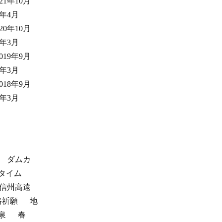
021年10月
1年4月
020年10月
0年3月
2019年9月
9年3月
2018年9月
8年3月
ダムカ
タイム
信州高遠
格祈願
地
泉
春