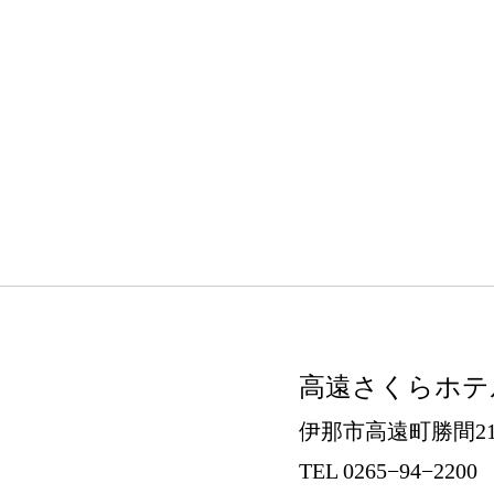
高遠さくらホテ
伊那市高遠町勝間21
TEL 0265−94−2200