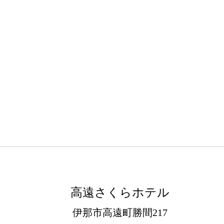
高遠さくらホテル
伊那市高遠町勝間217