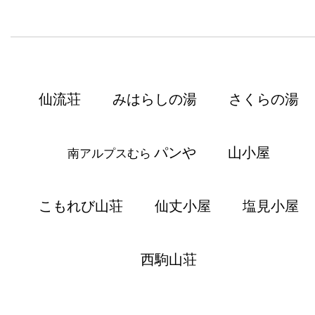
仙流荘
みはらしの湯
さくらの湯
パンや
山小屋
南アルプスむら
こもれび山荘
仙丈小屋
塩見小屋
西駒山荘