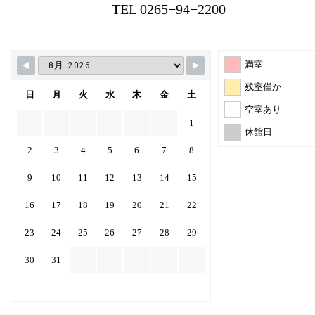
TEL 0265−94−2200
満室
残室僅か
日
月
火
水
木
金
土
空室あり
1
休館日
2
3
4
5
6
7
8
9
10
11
12
13
14
15
16
17
18
19
20
21
22
23
24
25
26
27
28
29
30
31