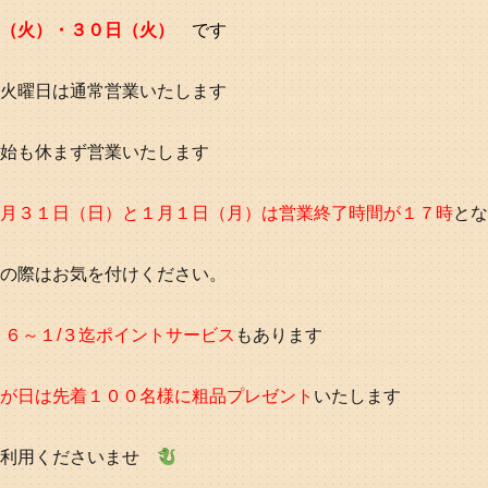
（火）・３０日（火）
です
火曜日は通常営業いたします
始も休まず営業いたします
月３１日（日）と１月１日（月）は営業終了時間が１７時
とな
の際はお気を付けください。
２６～１/３迄ポイントサービス
もあります
が日は先着１００名様に粗品プレゼント
いたします
ご利用くださいませ