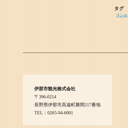
タグ
マンホ
伊那市観光株式会社
〒396-0214
長野県伊那市高遠町勝間217番地
TEL：0265-94-6001