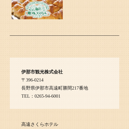
伊那市観光株式会社
〒396-0214
長野県伊那市高遠町勝間217番地
TEL：0265-94-6001
高遠さくらホテル