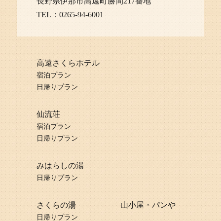
長野県伊那市高遠町勝間217番地
TEL：0265-94-6001
高遠さくらホテル
宿泊プラン
日帰りプラン
仙流荘
宿泊プラン
日帰りプラン
みはらしの湯
日帰りプラン
さくらの湯
山小屋
・
パンや
日帰りプラン