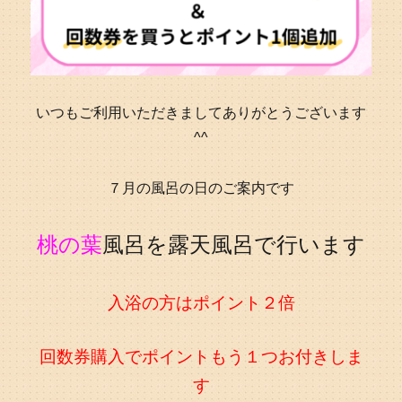
いつもご利用いただきましてありがとうございます
^^
７月の風呂の日のご案内です
桃の葉
風呂を露天風呂で行います
入浴の方はポイント２倍
回数券購入でポイントもう１つお付きしま
す