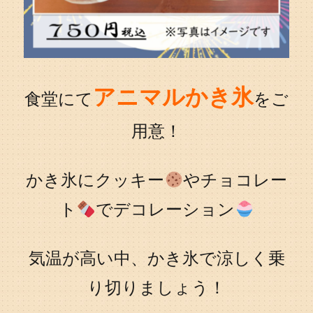
アニマルかき氷
食堂にて
をご
用意！
かき氷にクッキー
やチョコレー
ト
でデコレーション
気温が高い中、かき氷で涼しく乗
り切りましょう！