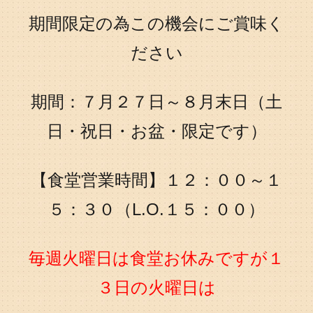
期間限定の為この機会にご賞味く
ださい
期間：７月２７日～８月末日（
土
日・祝日・お盆・限定です）
【食堂営業時間】１２：００～１
５：３０（L.O.１５：００）
毎週火曜日は食堂お休みですが１
３日の火曜日は