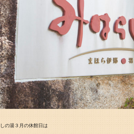
しの湯３月の休館日は