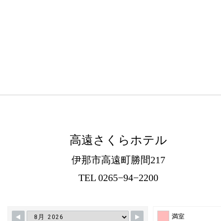
高遠さくらホテル
伊那市高遠町勝間217
TEL 0265−94−2200
満室