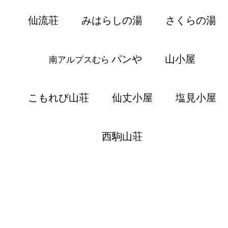
仙流荘
みはらしの湯
さくらの湯
パンや
山小屋
南アルプスむら
こもれび山荘
仙丈小屋
塩見小屋
西駒山荘