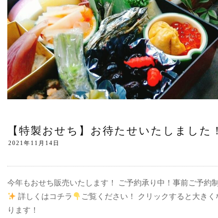
【特製おせち】お待たせいたしました
今年もおせち販売いたします！ ご予約承り中！事前ご予約
詳しくはコチラ
ご覧ください！ クリックすると大きく
ります！