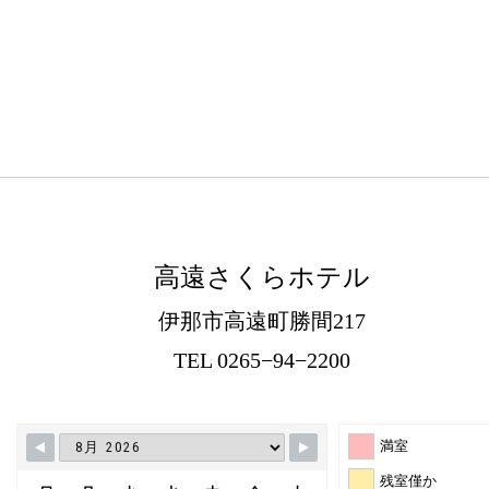
高遠さくらホテル
伊那市高遠町勝間217
TEL 0265−94−2200
満室
残室僅か