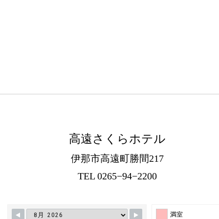
高遠さくらホテル
伊那市高遠町勝間217
TEL 0265−94−2200
満室