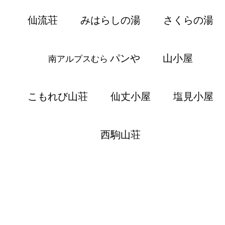
仙流荘
みはらしの湯
さくらの湯
パンや
山小屋
南アルプスむら
こもれび山荘
仙丈小屋
塩見小屋
西駒山荘