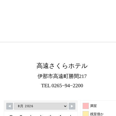
高遠さくらホテル
伊那市高遠町勝間217
TEL 0265−94−2200
満室
残室僅か