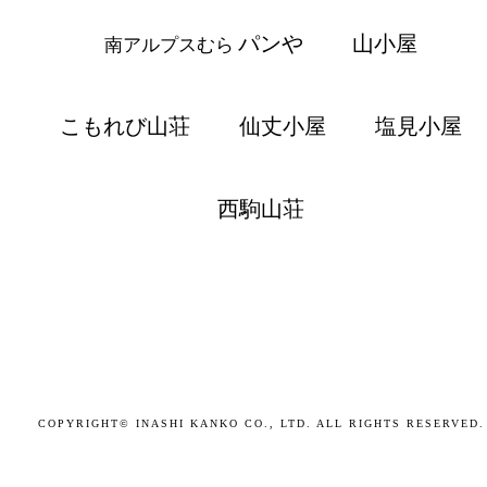
パンや
山小屋
南アルプスむら
こもれび山荘
仙丈小屋
塩見小屋
西駒山荘
COPYRIGHT© INASHI KANKO CO., LTD. ALL RIGHTS RESERVED.