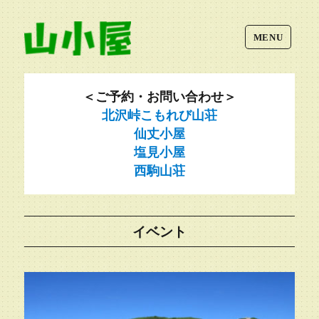
MENU
＜ご予約・お問い合わせ＞
北沢峠こもれび山荘
仙丈小屋
塩見小屋
西駒山荘
イベント