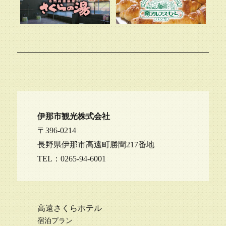
伊那市観光株式会社
〒396-0214
長野県伊那市高遠町勝間217番地
TEL：0265-94-6001
高遠さくらホテル
宿泊プラン