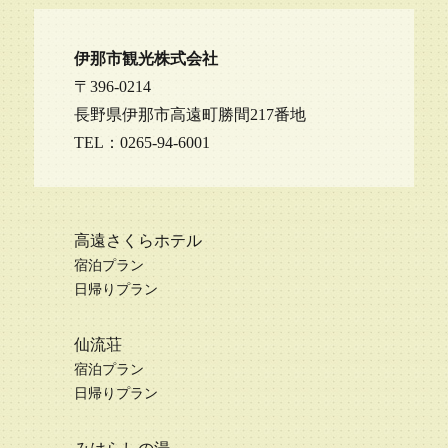
伊那市観光株式会社
〒396-0214
長野県伊那市高遠町勝間217番地
TEL：0265-94-6001
高遠さくらホテル
宿泊プラン
日帰りプラン
仙流荘
宿泊プラン
日帰りプラン