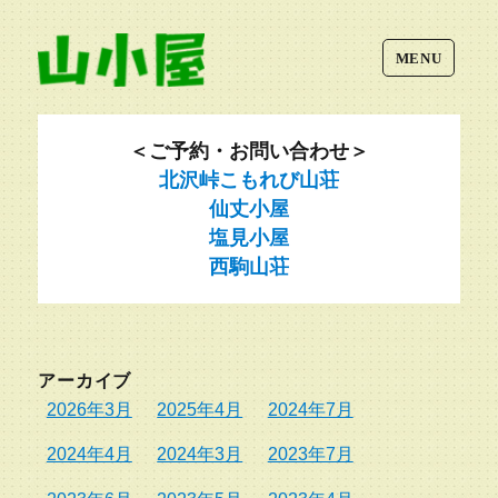
MENU
＜ご予約・お問い合わせ＞
北沢峠こもれび山荘
仙丈小屋
塩見小屋
西駒山荘
アーカイブ
2026年3月
2025年4月
2024年7月
2024年4月
2024年3月
2023年7月