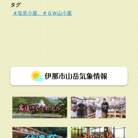
タグ
＃塩見小屋、＃ＧＷ山小屋