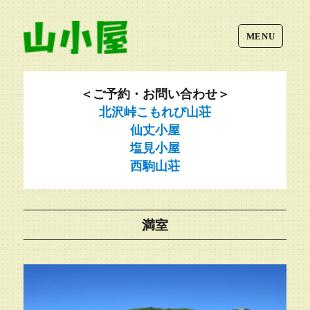
MENU
＜ご予約・お問い合わせ＞
北沢峠こもれび山荘
仙丈小屋
塩見小屋
西駒山荘
満室