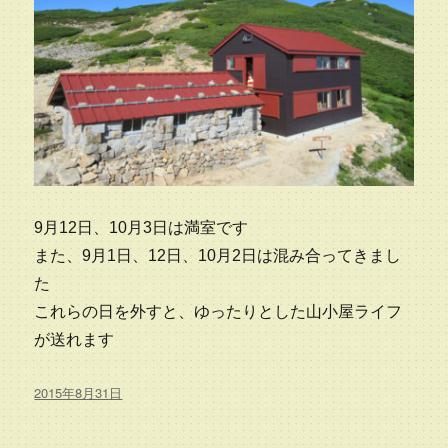
9月12日、10月3日は満室です
また、9月1日、12日、10月2日は混み合ってきまし
た
これらの日を外すと、ゆったりとした山小屋ライフ
が送れます
投
2015年8月31日
稿
日: