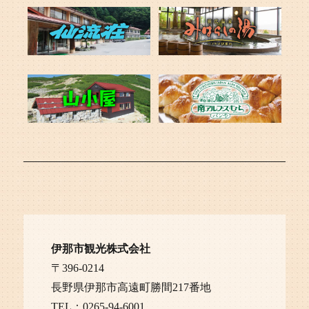
伊那市観光株式会社
〒396-0214
長野県伊那市高遠町勝間217番地
TEL：0265-94-6001