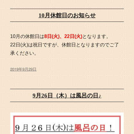
10月休館日のお知らせ
10月の休館日は
8日(火)、22日(火)
となります。
22日(火)は祝日ですが、休館日となりますのでご了
承ください。
投
2019年9月29日
稿
日:
9月26日（木）は風呂の日♪