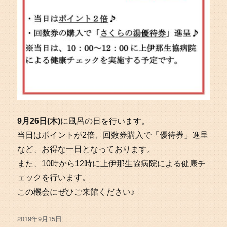
9月26日(木)
に風呂の日を行います。
当日はポイントが2倍、回数券購入で「優待券」進呈
など、お得な一日となっております。
また、10時から12時に上伊那生協病院による健康チ
ェックを行います。
この機会にぜひご来館ください♪
投
2019年9月15日