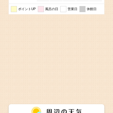
ポイントUP
風呂の日
営業日
休館日