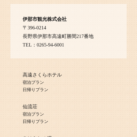
伊那市観光株式会社
〒396-0214
長野県伊那市高遠町勝間217番地
TEL：0265-94-6001
高遠さくらホテル
宿泊プラン
日帰りプラン
仙流荘
宿泊プラン
日帰りプラン