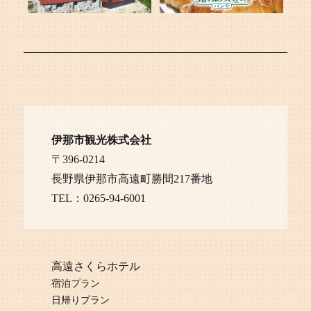
伊那市観光株式会社
〒396-0214
長野県伊那市高遠町勝間217番地
TEL：0265-94-6001
高遠さくらホテル
宿泊プラン
日帰りプラン