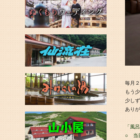
毎月２
もう少
少しず
ありが
「風呂
○ 当