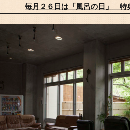
毎月２６日は「風呂の日」 特