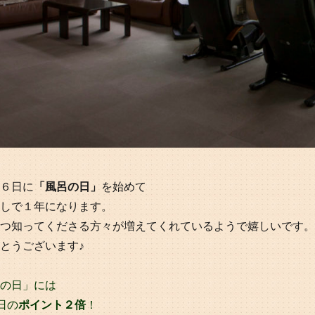
６日に
「風呂の日」
を始めて
しで１年になります。
つ知ってくださる方々が増えてくれているようで嬉しいです。
とうございます♪
の日」には
日の
ポイント２倍
！