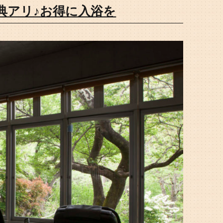
典アリ♪お得に入浴を