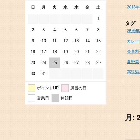
2018
日
月
火
水
木
金
土
1
タグ
2
3
4
5
6
7
8
25周
カレー
9
10
11
12
13
14
15
会員割
16
17
18
19
20
21
22
夏野菜
23
24
25
26
27
28
29
高遠温
30
31
ポイントUP
風呂の日
営業日
休館日
月: