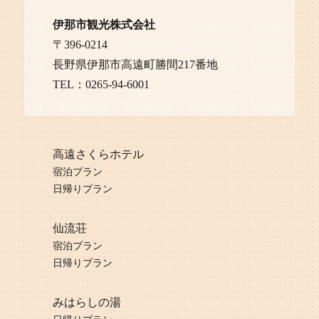
伊那市観光株式会社
〒396-0214
長野県伊那市高遠町勝間217番地
TEL：0265-94-6001
高遠さくらホテル
宿泊プラン
日帰りプラン
仙流荘
宿泊プラン
日帰りプラン
みはらしの湯