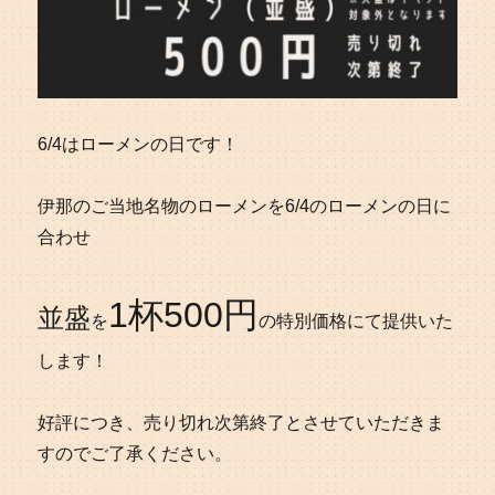
6/4はローメンの日です！
伊那のご当地名物のローメンを6/4のローメンの日に
合わせ
1杯500円
並盛
を
の特別価格にて提供いた
します！
好評につき、売り切れ次第終了とさせていただきま
すのでご了承ください。