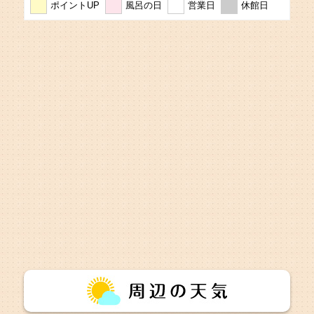
ポイントUP
風呂の日
営業日
休館日