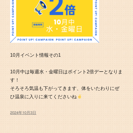
10月イベント情報その1
10月中は毎週水・金曜日はポイント2倍デーとなりま
す！
そろそろ気温も下がってきます、体をいたわりにぜ
ひ温泉に入りに来てくださいね
投
2024年10月3日
稿
日: