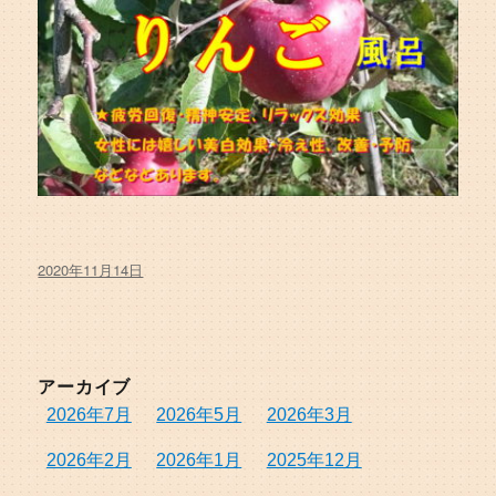
投
2020年11月14日
稿
日:
アーカイブ
2026年7月
2026年5月
2026年3月
2026年2月
2026年1月
2025年12月