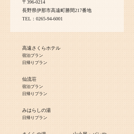
〒396-0214
長野県伊那市高遠町勝間217番地
TEL：0265-94-6001
高遠さくらホテル
宿泊プラン
日帰りプラン
仙流荘
宿泊プラン
日帰りプラン
みはらしの湯
日帰りプラン