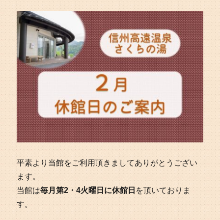
平素より当館をご利用頂きましてありがとうござい
ます。
当館は
毎月第2・4火曜日に休館日
を頂いておりま
す。