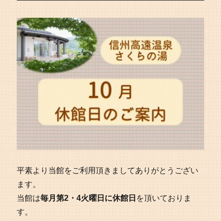
平素より当館をご利用頂きましてありがとうござい
ます。
当館は
毎月第2・4火曜日に休館日
を頂いておりま
す。