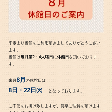
平素より当館をご利用頂きましてありがとうござい
ます。
当館は
毎月第2・4火曜日に休館日
を頂いておりま
す。
8月
来月
の休館日は
8日・22日㈫
となっております。
ご不便をお掛け致しますが、何卒ご理解を頂けます