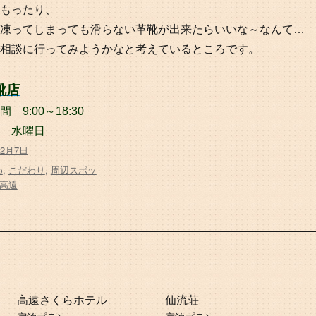
もったり、
凍ってしまっても滑らない革靴が出来たらいいな～なんて…
相談に行ってみようかなと考えているところです。
靴店
 9:00～18:30
 水曜日
12月7日
め
,
こだわり
,
周辺スポッ
高遠
高遠さくらホテル
仙流荘