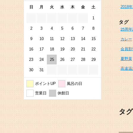
2018
日
月
火
水
木
金
土
1
タグ
2
3
4
5
6
7
8
25周
カレー
9
10
11
12
13
14
15
会員割
16
17
18
19
20
21
22
夏野菜
23
24
25
26
27
28
29
高遠温
30
31
ポイントUP
風呂の日
営業日
休館日
タグ