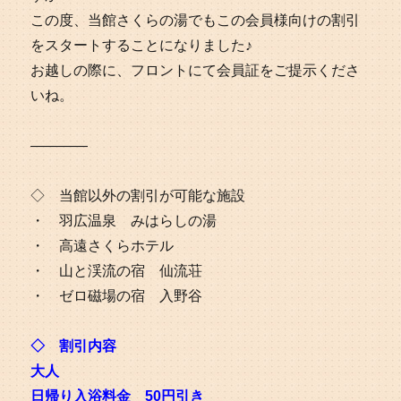
この度、当館さくらの湯でもこの会員様向けの割引
をスタートすることになりました♪
お越しの際に、フロントにて会員証をご提示くださ
いね。
————
◇ 当館以外の割引が可能な施設
・ 羽広温泉 みはらしの湯
・ 高遠さくらホテル
・ 山と渓流の宿 仙流荘
・ ゼロ磁場の宿 入野谷
◇ 割引内容
大人
日帰り入浴料金 50円引き