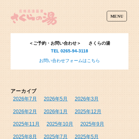
MENU
＜ご予約・お問い合わせ＞
さくらの湯
TEL 0265-94-3118
お問い合わせフォームはこちら
アーカイブ
2026年7月
2026年5月
2026年3月
2026年2月
2026年1月
2025年12月
2025年11月
2025年10月
2025年9月
2025年8月
2025年7月
2025年5月