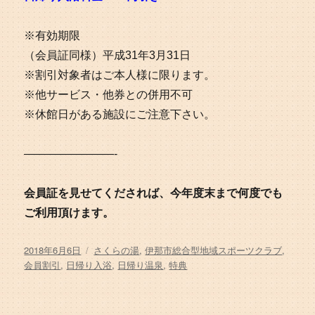
※有効期限
（会員証同様）平成31年3月31日
※割引対象者はご本人様に限ります。
※他サービス・他券との併用不可
※休館日がある施設にご注意下さい。
————————-
会員証を見せてくだされば、今年度末まで何度でも
ご利用頂けます。
投
タ
2018年6月6日
さくらの湯
,
伊那市総合型地域スポーツクラブ
,
稿
グ
会員割引
,
日帰り入浴
,
日帰り温泉
,
特典
日: