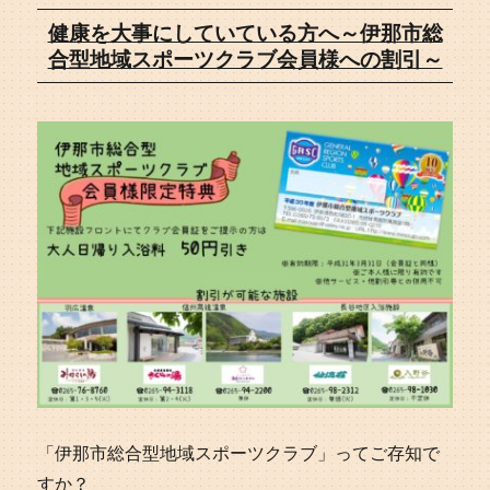
健康を大事にしていている方へ～伊那市総
合型地域スポーツクラブ会員様への割引～
「伊那市総合型地域スポーツクラブ」ってご存知で
すか？