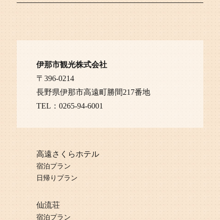
伊那市観光株式会社
〒396-0214
長野県伊那市高遠町勝間217番地
TEL：0265-94-6001
高遠さくらホテル
宿泊プラン
日帰りプラン
仙流荘
宿泊プラン